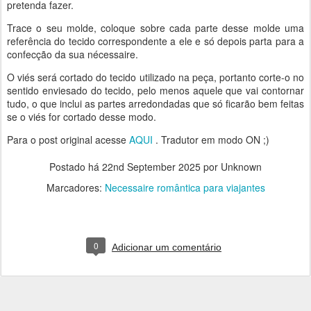
pretenda fazer.
Trace o seu molde, coloque sobre cada parte desse molde uma
referência do tecido correspondente a ele e só depois parta para a
confecção da sua nécessaire.
O viés será cortado do tecido utilizado na peça, portanto corte-o no
sentido enviesado do tecido, pelo menos aquele que vai contornar
tudo, o que inclui as partes arredondadas que só ficarão bem feitas
se o viés for cortado desse modo.
Para o post original acesse
AQUI
. Tradutor em modo ON ;)
Postado há
22nd September 2025
por Unknown
Marcadores:
Necessaire romântica para viajantes
0
Adicionar um comentário