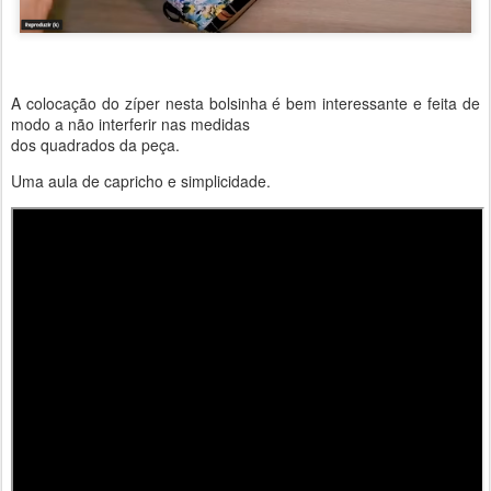
A colocação do zíper nesta bolsinha é bem interessante e feita de
modo a não interferir nas medidas
dos quadrados da peça.
Uma aula de capricho e simplicidade.