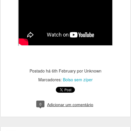
Postado há
6th February
por Unknown
Marcadores:
Bolso sem zíper
0
Adicionar um comentário