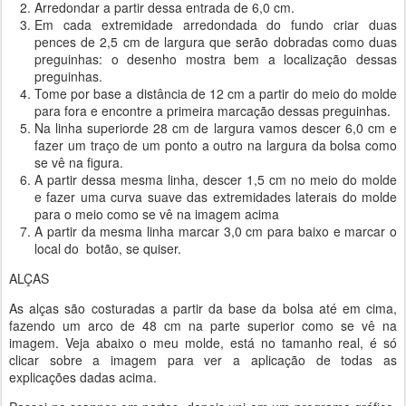
Arredondar a partir dessa entrada de 6,0 cm.
Em cada extremidade arredondada do fundo criar duas
pences de 2,5 cm de largura que serão dobradas como duas
preguinhas: o desenho mostra bem a localização dessas
preguinhas.
Tome por base a distância de 12 cm a partir do meio do molde
para fora e encontre a primeira marcação dessas preguinhas.
Na linha superiorde 28 cm de largura vamos descer 6,0 cm e
fazer um traço de um ponto a outro na largura da bolsa como
se vê na figura.
A partir dessa mesma linha, descer 1,5 cm no meio do molde
e fazer uma curva suave das extremidades laterais do molde
para o meio como se vê na imagem acima
A partir da mesma linha marcar 3,0 cm para baixo e marcar o
local do botão, se quiser.
ALÇAS
As alças são costuradas a partir da base da bolsa até em cima,
fazendo um arco de 48 cm na parte superior como se vê na
imagem. Veja abaixo o meu molde, está no tamanho real, é só
clicar sobre a imagem para ver a aplicação de todas as
explicações dadas acima.