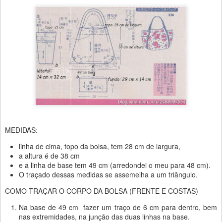
MEDIDAS:
linha de cima, topo da bolsa, tem 28 cm de largura,
a altura é de 38 cm
e a linha de base tem 49 cm (arredondei o meu para 48 cm).
O traçado dessas medidas se assemelha a um triângulo.
COMO TRAÇAR O CORPO DA BOLSA (FRENTE E COSTAS)
Na base de 49 cm fazer um traço de 6 cm para dentro, bem
nas extremidades, na junção das duas linhas na base.