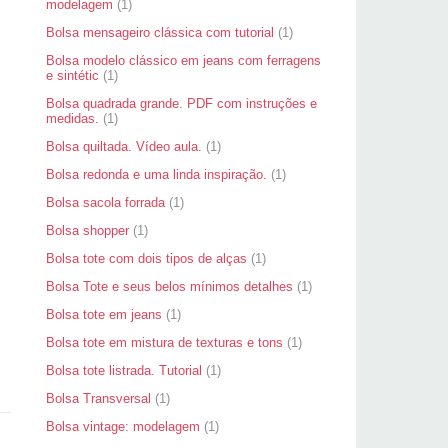
modelagem
(1)
Bolsa mensageiro clássica com tutorial
(1)
Bolsa modelo clássico em jeans com ferragens
e sintétic
(1)
Bolsa quadrada grande. PDF com instruções e
medidas.
(1)
Bolsa quiltada. Vídeo aula.
(1)
Bolsa redonda e uma linda inspiração.
(1)
Bolsa sacola forrada
(1)
Bolsa shopper
(1)
Bolsa tote com dois tipos de alças
(1)
Bolsa Tote e seus belos mínimos detalhes
(1)
Bolsa tote em jeans
(1)
Bolsa tote em mistura de texturas e tons
(1)
Bolsa tote listrada. Tutorial
(1)
Bolsa Transversal
(1)
Bolsa vintage: modelagem
(1)