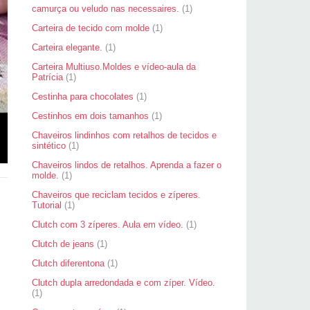
camurça ou veludo nas necessaires.
(1)
Carteira de tecido com molde
(1)
Carteira elegante.
(1)
Carteira Multiuso.Moldes e vídeo-aula da
Patrícia
(1)
Cestinha para chocolates
(1)
Cestinhos em dois tamanhos
(1)
Chaveiros lindinhos com retalhos de tecidos e
sintético
(1)
Chaveiros lindos de retalhos. Aprenda a fazer o
molde.
(1)
Chaveiros que reciclam tecidos e zíperes.
Tutorial
(1)
Clutch com 3 zíperes. Aula em vídeo.
(1)
Clutch de jeans
(1)
Clutch diferentona
(1)
Clutch dupla arredondada e com zíper. Vídeo.
(1)