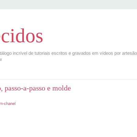
cidos
tálogo incrível de tutoriais escritos e gravados em vídeos por artesã
w
, passo-a-passo e molde