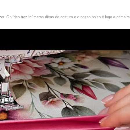
r. O vídeo traz inúmeras dicas de costura e o nosso bolso é logo a primeira