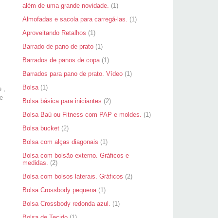
além de uma grande novidade.
(1)
Almofadas e sacola para carregá-las.
(1)
Aproveitando Retalhos
(1)
Barrado de pano de prato
(1)
Barrados de panos de copa
(1)
Barrados para pano de prato. Vídeo
(1)
Bolsa
(1)
 ,
e
Bolsa básica para iniciantes
(2)
Bolsa Baú ou Fitness com PAP e moldes.
(1)
Bolsa bucket
(2)
Bolsa com alças diagonais
(1)
Bolsa com bolsão externo. Gráficos e
medidas.
(2)
Bolsa com bolsos laterais. Gráficos
(2)
Bolsa Crossbody pequena
(1)
Bolsa Crossbody redonda azul.
(1)
Bolsa de Tecido
(1)