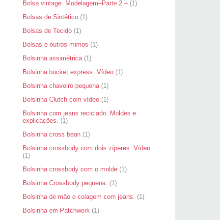
Bolsa vintage. Modelagem–Parte 2 –
(1)
Bolsas de Sintético
(1)
Bolsas de Tecido
(1)
Bolsas e outros mimos
(1)
Bolsinha assimétrica
(1)
Bolsinha bucket express. Vídeo
(1)
Bolsinha chaveiro pequena
(1)
Bolsinha Clutch com vídeo
(1)
Bolsinha com jeans reciclado. Moldes e
explicações.
(1)
Bolsinha cross bean
(1)
Bolsinha crossbody com dois zíperes. Vídeo
(1)
Bolsinha crossbody com o molde
(1)
Bolsinha Crossbody pequena.
(1)
Bolsinha de mão e colagem com jeans.
(1)
Bolsinha em Patchwork
(1)