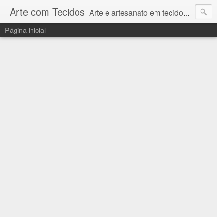
Arte com Tecidos
Arte e artesanato em tecidos e sintéticos. Um catálogo incrível de tutoriais escritos e gravados em vídeos por artesãos e artesãs do Brasil e do Exterior e também vídeos autorais sobre modelagem em Corel Draw
Página inicial