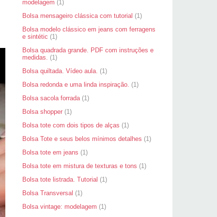
modelagem
(1)
Bolsa mensageiro clássica com tutorial
(1)
Bolsa modelo clássico em jeans com ferragens
e sintétic
(1)
Bolsa quadrada grande. PDF com instruções e
medidas.
(1)
Bolsa quiltada. Vídeo aula.
(1)
Bolsa redonda e uma linda inspiração.
(1)
Bolsa sacola forrada
(1)
Bolsa shopper
(1)
Bolsa tote com dois tipos de alças
(1)
Bolsa Tote e seus belos mínimos detalhes
(1)
Bolsa tote em jeans
(1)
Bolsa tote em mistura de texturas e tons
(1)
Bolsa tote listrada. Tutorial
(1)
Bolsa Transversal
(1)
Bolsa vintage: modelagem
(1)