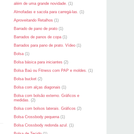
além de uma grande novidade.
(1)
Almofadas e sacola para carregá-las.
(1)
Aproveitando Retalhos
(1)
Barrado de pano de prato
(1)
Barrados de panos de copa
(1)
Barrados para pano de prato. Vídeo
(1)
Bolsa
(1)
Bolsa básica para iniciantes
(2)
Bolsa Baú ou Fitness com PAP e moldes.
(1)
Bolsa bucket
(2)
Bolsa com alças diagonais
(1)
Bolsa com bolsão externo. Gráficos e
medidas.
(2)
Bolsa com bolsos laterais. Gráficos
(2)
Bolsa Crossbody pequena
(1)
Bolsa Crossbody redonda azul.
(1)
Bolsa de Tecido
(1)