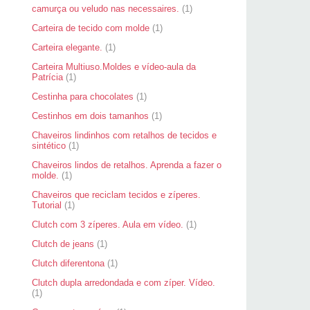
camurça ou veludo nas necessaires.
(1)
Carteira de tecido com molde
(1)
Carteira elegante.
(1)
Carteira Multiuso.Moldes e vídeo-aula da
Patrícia
(1)
Cestinha para chocolates
(1)
Cestinhos em dois tamanhos
(1)
Chaveiros lindinhos com retalhos de tecidos e
sintético
(1)
Chaveiros lindos de retalhos. Aprenda a fazer o
molde.
(1)
Chaveiros que reciclam tecidos e zíperes.
Tutorial
(1)
Clutch com 3 zíperes. Aula em vídeo.
(1)
Clutch de jeans
(1)
Clutch diferentona
(1)
Clutch dupla arredondada e com zíper. Vídeo.
(1)