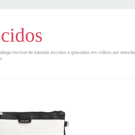
cidos
tálogo incrível de tutoriais escritos e gravados em vídeos por artesã
w