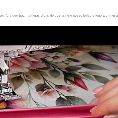
r. O vídeo traz inúmeras dicas de costura e o nosso bolso é logo a primeira