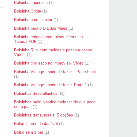
Bolsinha Japonesa
(1)
Bolsinha Oriole
(1)
Bolsinha para inspirar
(1)
Bolsinha para o Dia das Mães
(1)
Bolsinha redonda com alças diferentes.
Tutorial PDF
(1)
Bolsinha Rubi com moldes e passo-a-passo.
Vídeo.
(1)
Bolsinha tipo saco no improviso. Vídeo
(1)
Bolsinha Vintage: modo de fazer – Parte Final -
(1)
Bolsinha Vintage: modo de fazer–Parte 1
(1)
Bolsinhas de retalhinhos.
(1)
Bolsinhas meio plástico meio tecido que pode
ser o jean
(1)
Bolsinhas transversais: 5 opções
(1)
Bolso interno destacável
(1)
Bolso sem zíper
(1)