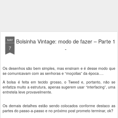
Bolsinha Vintage: modo de fazer – Parte 1
MAY
7
-
Os desenhos são bem simples, mas ensinam e é desse modo que
se comunicavam com as senhoras e “moçoilas” da época….
A bolsa é feita em tecido grosso, o Tweed e, portanto, não se
enfatiza muito a estrutura, apenas sugerem usar “interfacing”, uma
entretela leve provavelmente.
Os demais detalhes estão sendo colocados conforme destaco as
partes do passo-a-passo e no próximo post prometo terminar, ok?