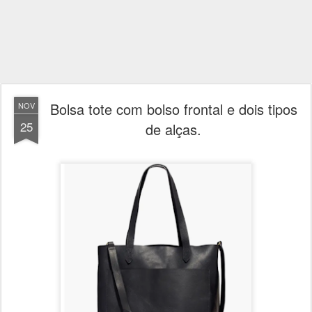
Bolsa tote com bolso frontal e dois tipos
NOV
25
de alças.