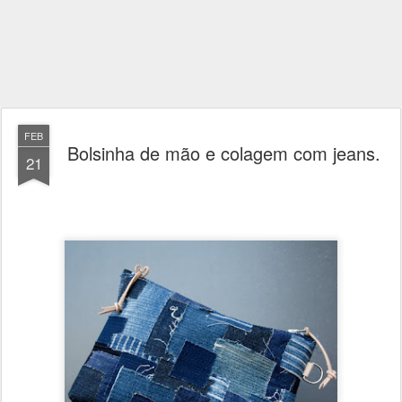
FEB
Bolsinha de mão e colagem com jeans.
21