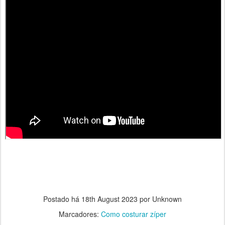
Postado há
18th August 2023
por Unknown
Marcadores:
Como costurar zíper