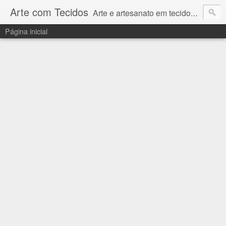
Arte com Tecidos
Arte e artesanato em tecidos e sintéticos. Um catálogo incrível de tutoriais escritos e gravados em vídeos por artesãos e artesãs do Brasil e do Exterior e também vídeos autorais sobre modelagem em Corel Draw
Página inicial